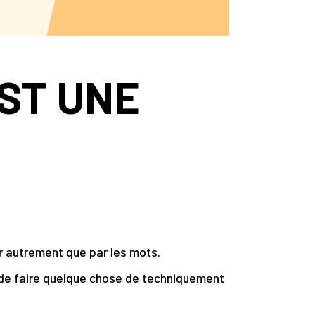
EST UNE
r autrement que par les mots.
e de faire quelque chose de techniquement