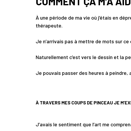
COMMENT ÇA M’A AI
À une période de ma vie où j’étais en dép
thérapeute.
Je n’arrivais pas à mettre de mots sur ce q
Naturellement c’est vers le dessin et la p
Je pouvais passer des heures à peindre, 
À TRAVERS MES COUPS DE PINCEAU JE M’EX
J’avais le sentiment que l’art me compren