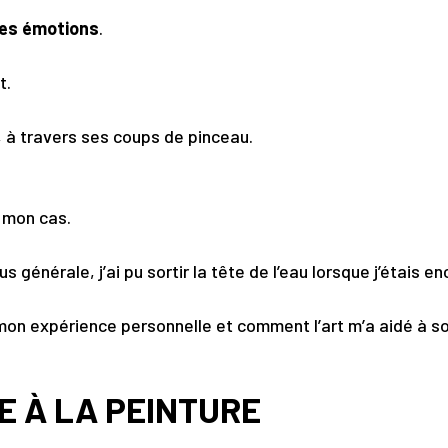
 ses émotions
.
t.
, à travers ses coups de pinceau.
é mon cas.
us générale, j’ai pu sortir la tête de l’eau lorsque j’étais 
e mon expérience personnelle et comment l’art m’a aidé à so
 À LA PEINTURE