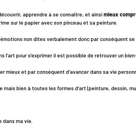
écouvrir, apprendre à se connaître, et ainsi
mieux compre
xprime sur le papier avec son pinceau et sa peinture.
 émotions non dites verbalement donc par conséquent se 
s l’art
pour s’exprimer il est possible de retrouver un bien
ller mieux et par conséquent d’avancer dans sa vie personn
ure mais bien à toutes les formes d’art (peinture, dessin, m
e dans ma vie.