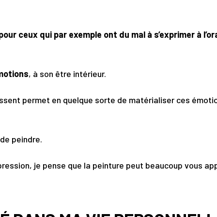
ur ceux qui par exemple ont du mal à s’exprimer à l’or
motions
, à son être intérieur.
 ressent permet en quelque sorte de matérialiser ces émoti
t de peindre.
pression, je pense que la peinture peut beaucoup vous ap