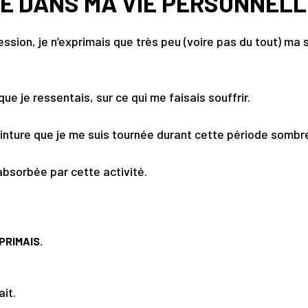
DÉ DANS MA VIE PERSONNELL
ression, je n’exprimais que très peu (voire pas du tout) 
ue je ressentais, sur ce qui me faisais souffrir.
einture que je me suis tournée durant cette période sombr
absorbée par cette activité.
PRIMAIS
.
ait.