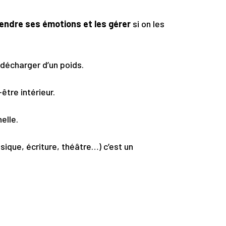
ndre ses émotions et les gérer
si on les
décharger d’un poids.
-être intérieur.
elle.
usique, écriture, théâtre…) c’est un