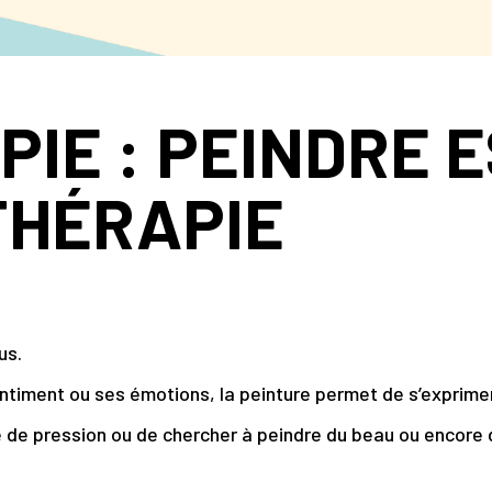
IE : PEINDRE 
THÉRAPIE
us.
ntiment ou ses émotions, la peinture permet de s’exprime
me de pression ou de chercher à peindre du beau ou encor