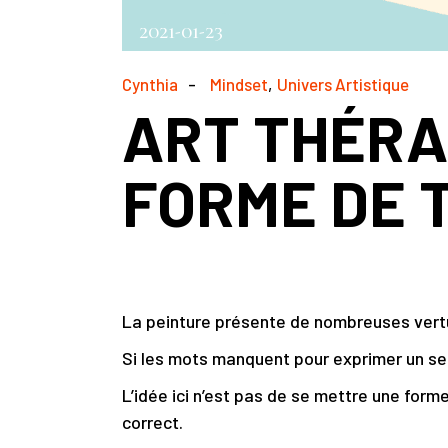
2021-01-23
Cynthia
Mindset
Univers Artistique
ART THÉRAP
FORME DE 
La peinture présente de nombreuses vert
Si les mots manquent pour exprimer un se
L’idée ici n’est pas de se mettre une for
correct.