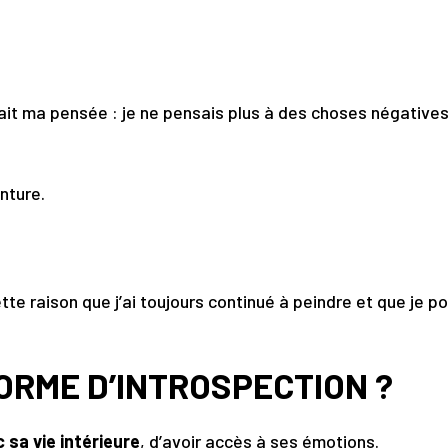
it ma pensée : je ne pensais plus à des choses négatives,
inture.
tte raison que j’ai toujours continué à peindre et que je p
FORME D’INTROSPECTION ?
 sa vie intérieure
, d’avoir accès à ses émotions.