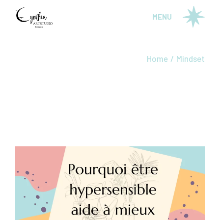
Skip
to
MENU
the
content
Home
Mindset