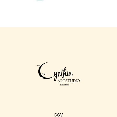
DES
PUBLICATIONS
CGV