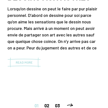
Lorsqu’on dessine on peut le faire par pur plaisir
personnel. D’abord on dessine pour soi parce
qu’on aime les sensations que le dessin nous
procure. Mais arrivé à un moment on peut avoir
envie de partager son art avec les autres sauf
que quelque chose coince. On n’y arrive pas car
on a peur. Peur du jugement des autres et de ce
READ MORE
PAGINATION
01
02
03