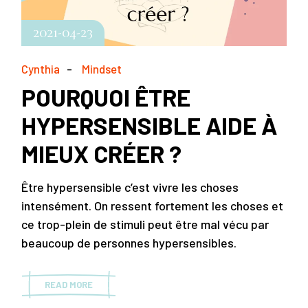
2021-04-23
Cynthia
Mindset
POURQUOI ÊTRE
HYPERSENSIBLE AIDE À
MIEUX CRÉER ?
Être hypersensible c’est vivre les choses
intensément. On ressent fortement les choses et
ce trop-plein de stimuli peut être mal vécu par
beaucoup de personnes hypersensibles.
READ MORE