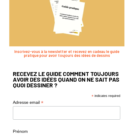
Inscrivez-vous à la newsletter et recevez en cadeau le guide
pratique pour avoir toujours des idées de dessins
RECEVEZ LE GUIDE COMMENT TOUJOURS
AVOIR DES IDÉES QUAND ON NE SAIT PAS
QUOI DESSINER ?
*
indicates required
*
Adresse email
Prénom