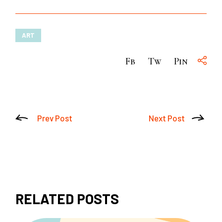
ART
Fb
Tw
Pin
Prev Post
Next Post
RELATED POSTS