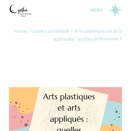
Skip
to
MENU
the
content
Home
Univers artistique
Arts plastiques et arts
appliqués : quelles différences ?